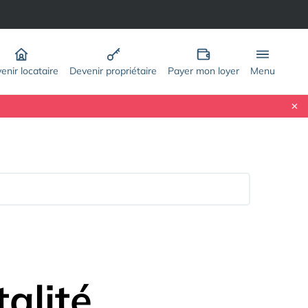
enir locataire
Devenir propriétaire
Payer mon loyer
Menu
talité