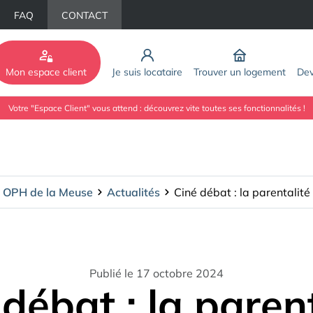
FAQ
CONTACT
Mon espace client
Je suis locataire
Trouver un logement
Dev
Votre "Espace Client" vous attend : découvrez vite toutes ses fonctionnalités !
OPH de la Meuse
Actualités
Ciné débat : la parentalité
Publié le 17 octobre 2024
débat : la paren