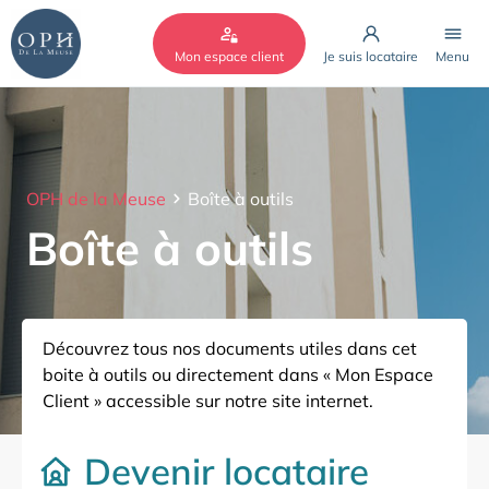
Cookies management panel
Mon espace client
Je suis locataire
Menu
OPH de la Meuse
Boîte à outils
Boîte à outils
Découvrez tous nos documents utiles dans cet
boite à outils ou directement dans « Mon Espace
Client » accessible sur notre site internet.
Devenir locataire