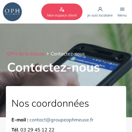
Cookies management panel
Mon espace client
Je suis locataire
Menu
OPH de la Meuse
Contactez-nous
Contactez-nous
Nos coordonnées
E-mail :
contact@groupeophmeuse.fr
Tél
. 03 29 45 12 22