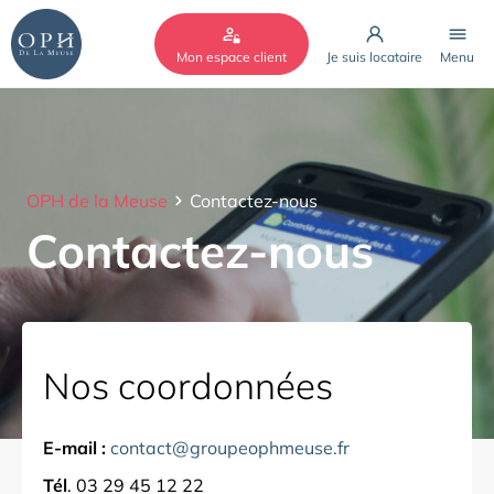
Cookies management panel
Mon espace client
Je suis locataire
Menu
OPH de la Meuse
Contactez-nous
Contactez-nous
Nos coordonnées
E-mail :
contact@groupeophmeuse.fr
Tél
. 03 29 45 12 22