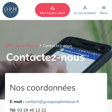
Cookies management panel
Mon espace client
Je suis locataire
Menu
OPH de la Meuse
Contactez-nous
Contactez-nous
Nos coordonnées
E-mail :
contact@groupeophmeuse.fr
Tél
. 03 29 45 12 22