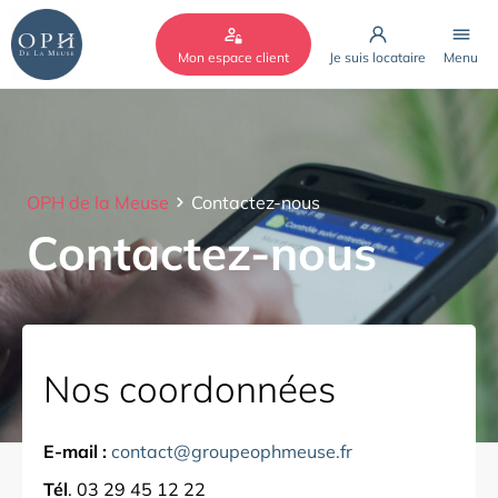
Cookies management panel
Mon espace client
Je suis locataire
Menu
OPH de la Meuse
Contactez-nous
Contactez-nous
Nos coordonnées
E-mail :
contact@groupeophmeuse.fr
Tél
. 03 29 45 12 22