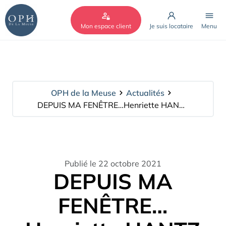
Cookies management panel
Mon espace client
Je suis locataire
Menu
OPH de la Meuse
Actualités
DEPUIS MA FENÊTRE…Henriette HANTZ
Publié le 22 octobre 2021
DEPUIS MA
FENÊTRE…