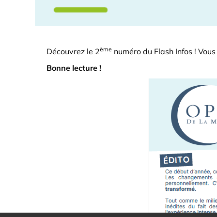
ème
Découvrez le 2
numéro du Flash Infos ! Vou
Bonne lecture !