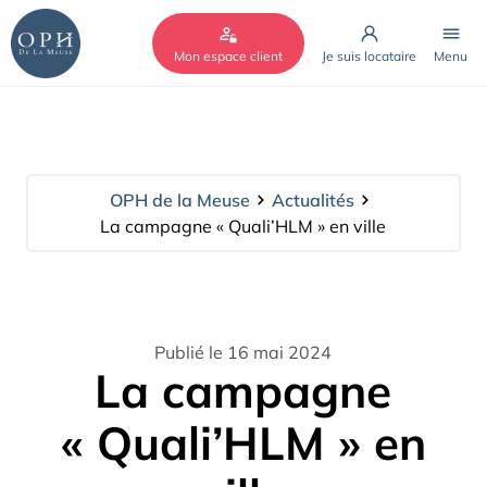
Cookies management panel
Mon espace client
Je suis locataire
Menu
OPH de la Meuse
Actualités
La campagne « Quali’HLM » en ville
Publié le 16 mai 2024
La campagne
« Quali’HLM » en