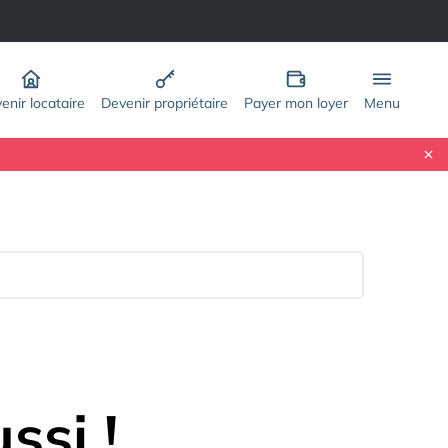
enir locataire
Devenir propriétaire
Payer mon loyer
Menu
ssi !