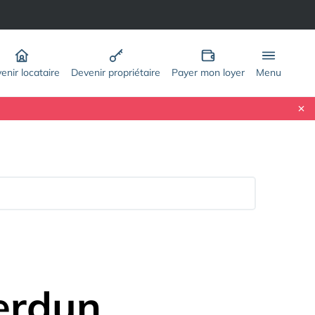
enir locataire
Devenir propriétaire
Payer mon loyer
Menu
erdun