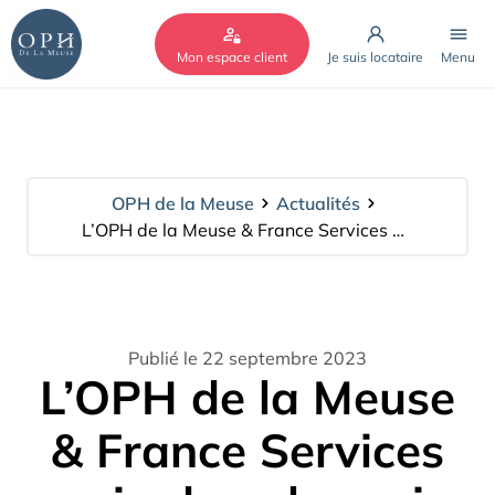
Cookies management panel
Mon espace client
Je suis locataire
Menu
OPH de la Meuse
Actualités
L’OPH de la Meuse & France Services main dans la main
Publié le 22 septembre 2023
L’OPH de la Meuse
& France Services