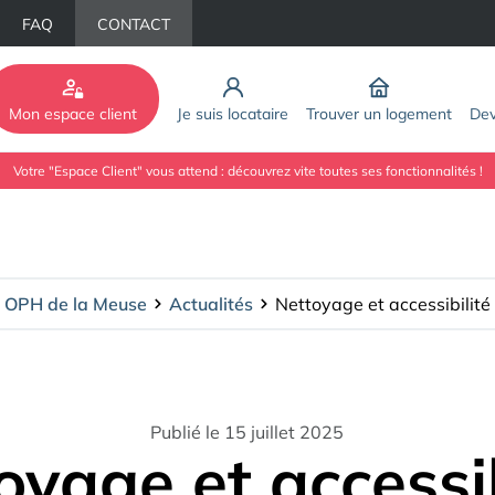
FAQ
CONTACT
Mon espace client
Je suis locataire
Trouver un logement
Dev
Votre "Espace Client" vous attend : découvrez vite toutes ses fonctionnalités !
OPH de la Meuse
Actualités
Nettoyage et accessibilité
Publié le 15 juillet 2025
oyage et accessib