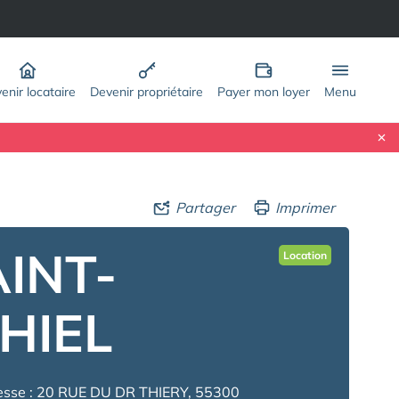
enir locataire
Devenir propriétaire
Payer mon loyer
Menu
Partager
Imprimer
INT-
Location
HIEL
esse : 20 RUE DU DR THIERY, 55300