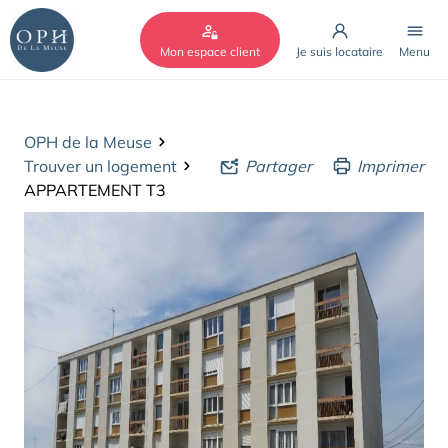
Cookies management panel
Mon espace client
Je suis locataire
Menu
OPH de la Meuse
Trouver un logement
Partager
Imprimer
APPARTEMENT T3