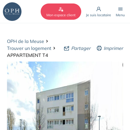
Cookies management panel
Mon espace client
Je suis locataire
Menu
OPH de la Meuse
Trouver un logement
Partager
Imprimer
APPARTEMENT T4