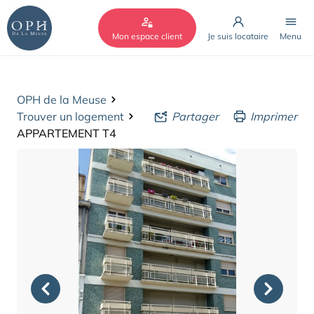
Cookies management panel
Mon espace client
Je suis locataire
Menu
OPH de la Meuse
Trouver un logement
Partager
Imprimer
APPARTEMENT T4