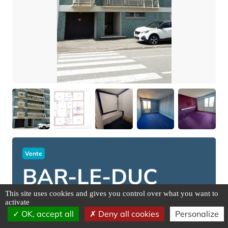
Vente
BAR-LE-DUC
This site uses cookies and gives you control over what you want to
activate
Adresse : 10 RUE DE VERDUN, 55000
OK, accept all
Deny all cookies
Personalize