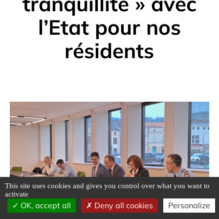
tranquillité » avec
l’Etat pour nos
résidents
This site uses cookies and gives you control over what you want to
activate
OK, accept all
Deny all cookies
Personalize