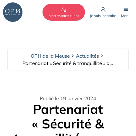
Cookies management panel
Mon espace client
Je suis locataire
Menu
OPH de la Meuse
Actualités
Partenariat « Sécurité & tranquillité » avec l’Etat pour nos résidents
Publié le 19 janvier 2024
Partenariat
« Sécurité &