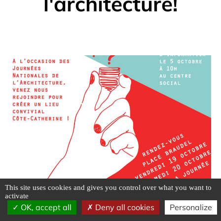
l'architecture!
This site uses cookies and gives you control over what you want to
activate
OK, accept all
Deny all cookies
Personalize
]]>