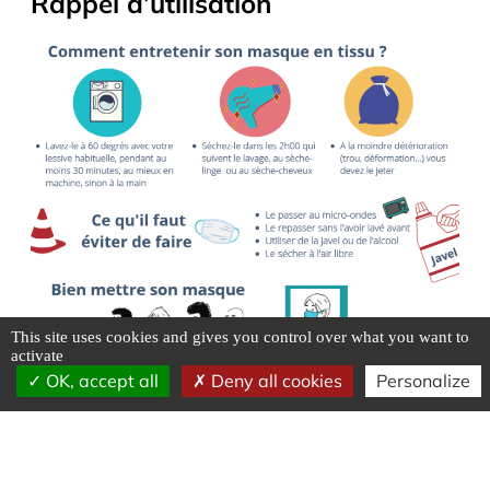
Rappel d’utilisation
This site uses cookies and gives you control over what you want to
activate
OK, accept all
Deny all cookies
Personalize