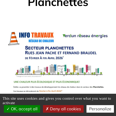
Planchettes
This site uses cookies and gives you control over what you want to
activate
OK, accept all
Deny all cookies
Personalize