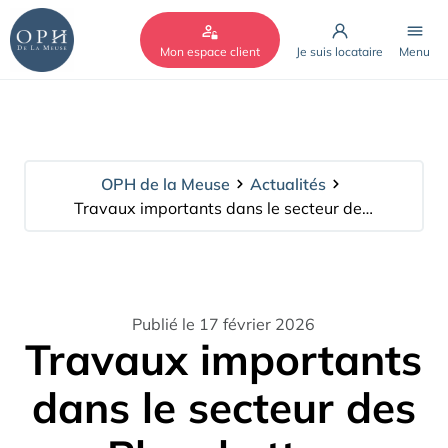
Cookies management panel
Mon espace client
Je suis locataire
Menu
OPH de la Meuse
Actualités
Travaux importants dans le secteur des Planchettes
Publié le 17 février 2026
Travaux importants
dans le secteur des