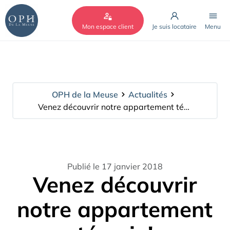
Cookies management panel
Mon espace client
Je suis locataire
Menu
OPH de la Meuse
Actualités
Venez découvrir notre appartement témoin!
Publié le 17 janvier 2018
Venez découvrir
notre appartement