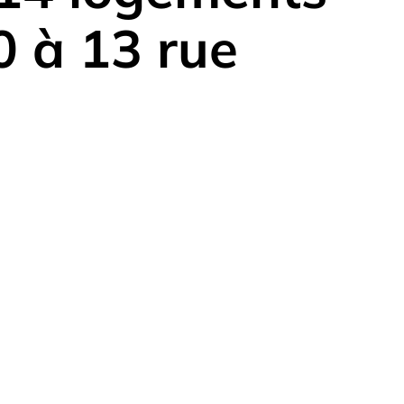
0 à 13 rue