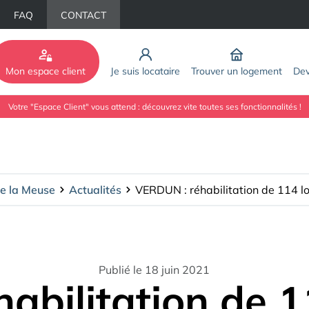
FAQ
CONTACT
Mon espace client
Je suis locataire
Trouver un logement
Dev
Votre "Espace Client" vous attend : découvrez vite toutes ses fonctionnalités !
e la Meuse
Actualités
Publié le 18 juin 2021
abilitation de 