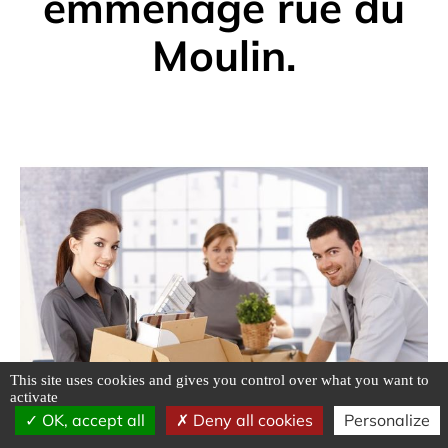
emménage rue du
Moulin.
This site uses cookies and gives you control over what you want to
activate
OK, accept all
Deny all cookies
Personalize