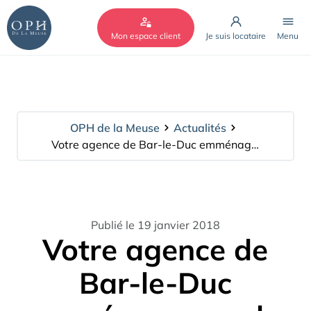
Cookies management panel
Mon espace client
Je suis locataire
Menu
OPH de la Meuse
Actualités
Votre agence de Bar-le-Duc emménage rue du Moulin.
Publié le 19 janvier 2018
Votre agence de
Bar-le-Duc