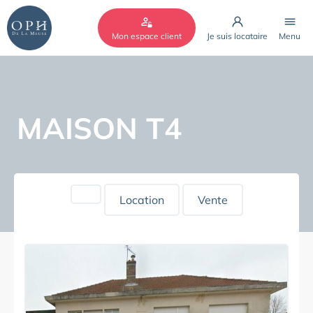
Cookies management panel
Mon espace client
Je suis locataire
Menu
MAISON T4
Location
Vente